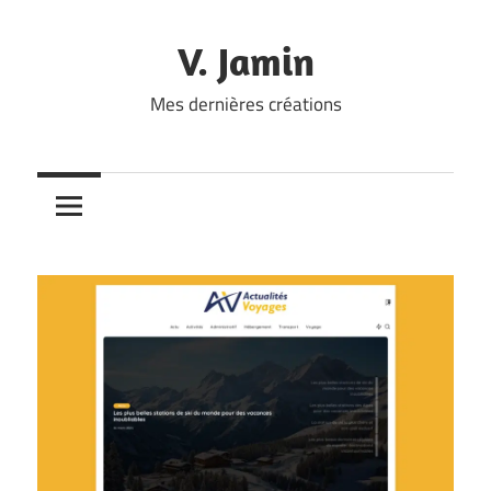
Skip
to
V. Jamin
content
Mes dernières créations