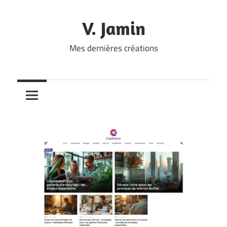
Skip
to
V. Jamin
content
Mes dernières créations