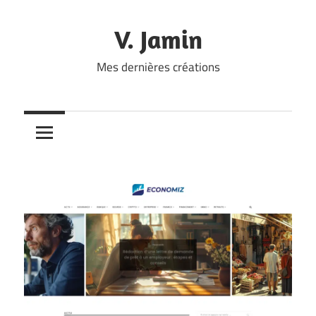
Skip
to
V. Jamin
content
Mes dernières créations