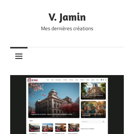
Skip
to
V. Jamin
content
Mes dernières créations