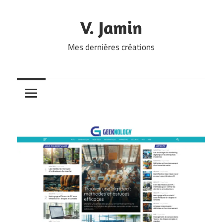
Skip
to
V. Jamin
content
Mes dernières créations