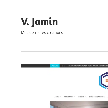
Skip
to
content
V. Jamin
Mes dernières créations