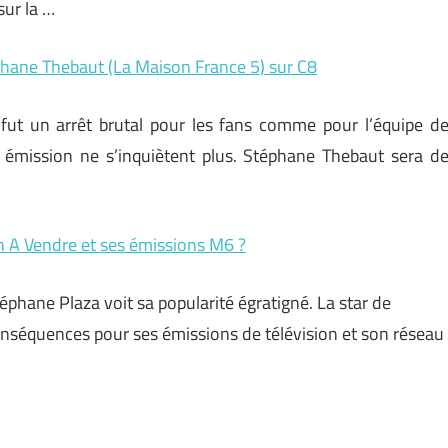
sur la …
hane Thebaut (La Maison France 5) sur C8
fut un arrêt brutal pour les fans comme pour l’équipe d
 émission ne s’inquiètent plus. Stéphane Thebaut sera d
on A Vendre et ses émissions M6 ?
phane Plaza voit sa popularité égratigné. La star de
 conséquences pour ses émissions de télévision et son réseau