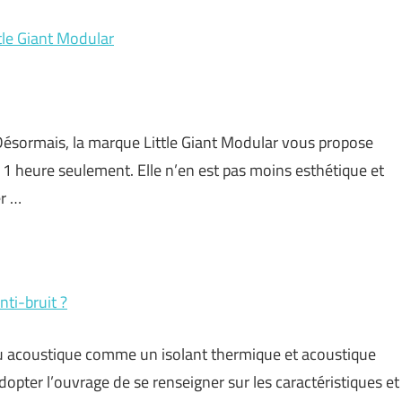
tle Giant Modular
. Désormais, la marque Little Giant Modular vous propose
 1 heure seulement. Elle n’en est pas moins esthétique et
er …
nti-bruit ?
eau acoustique comme un isolant thermique et acoustique
dopter l’ouvrage de se renseigner sur les caractéristiques et