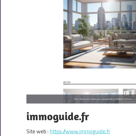
immoguide.fr
Site web :
https://www.immoguide.fr