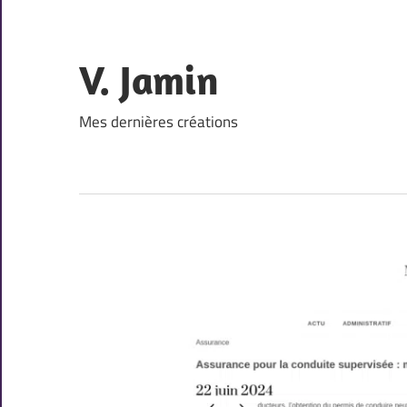
Skip
to
content
V. Jamin
Mes dernières créations