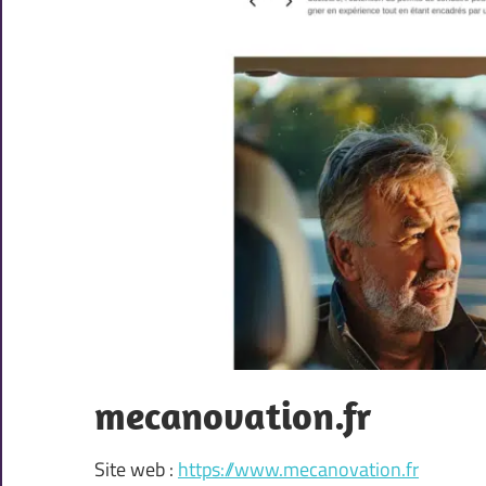
mecanovation.fr
Site web :
https://www.mecanovation.fr