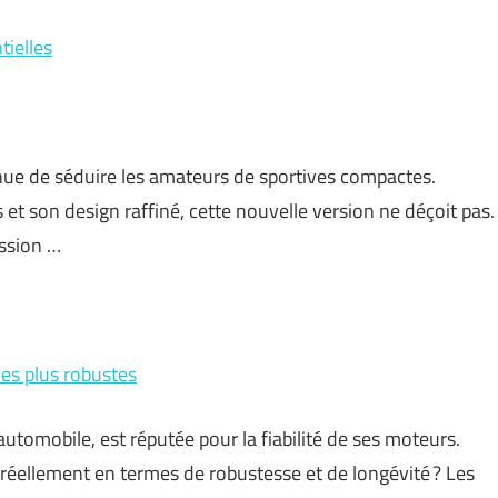
tielles
inue de séduire les amateurs de sportives compactes.
 son design raffiné, cette nouvelle version ne déçoit pas.
ssion …
les plus robustes
omobile, est réputée pour la fiabilité de ses moteurs.
réellement en termes de robustesse et de longévité ? Les