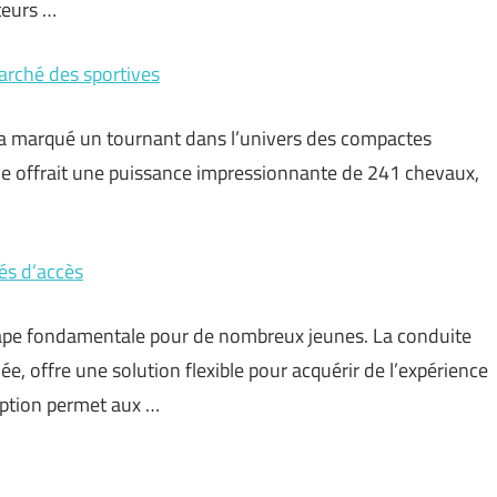
teurs …
marché des sportives
 a marqué un tournant dans l’univers des compactes
elle offrait une puissance impressionnante de 241 chevaux,
és d’accès
tape fondamentale pour de nombreux jeunes. La conduite
e, offre une solution flexible pour acquérir de l’expérience
 option permet aux …